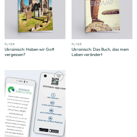
FLYER
FLYER
Ukrainisch: Haben wir Gott
Ukrainisch: Das Buch, das mein
vergessen?
Leben verändert
Zum
Merkzettel
hinzufügen