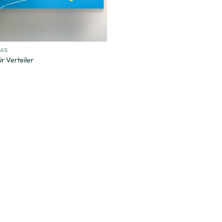
RAS
ür Verteiler