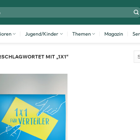
ioren
Jugend/Kinder
Themen
Magazin
Ser
SCHLAGWORTET MIT „1X1“
Zum
Merkzettel
hinzufügen