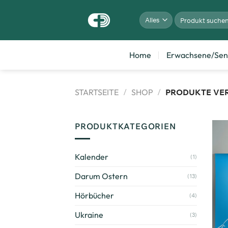
Home
Erwachsene/Sen
STARTSEITE
/
SHOP
/
PRODUKTE VER
PRODUKTKATEGORIEN
Kalender
(1)
Darum Ostern
(13)
Hörbücher
(4)
Ukraine
(3)