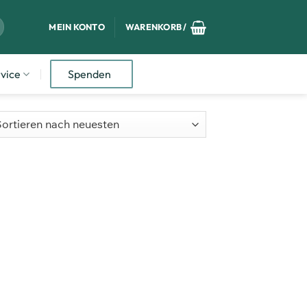
MEIN KONTO
WARENKORB /
vice
Spenden