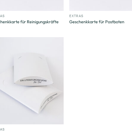
+
RAS
EXTRAS
henkkarte für Reinigungskräfte
Geschenkkarte für Postboten
Zum
Merkzettel
hinzufügen
RAS