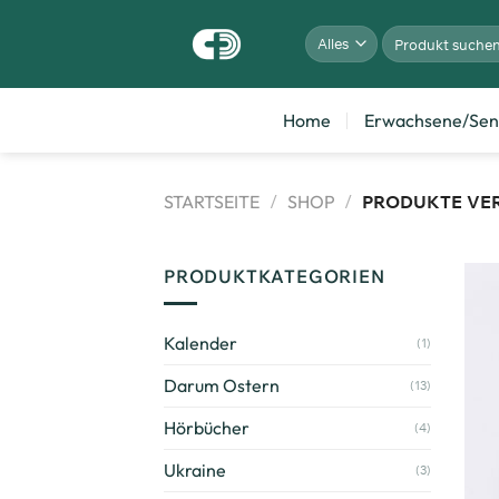
Home
Erwachsene/Sen
STARTSEITE
/
SHOP
/
PRODUKTE VE
PRODUKTKATEGORIEN
Kalender
(1)
Darum Ostern
(13)
Hörbücher
(4)
Ukraine
(3)