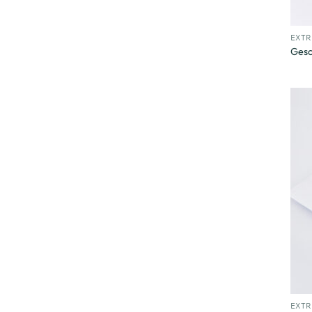
+
EXT
Gesc
+
EXT