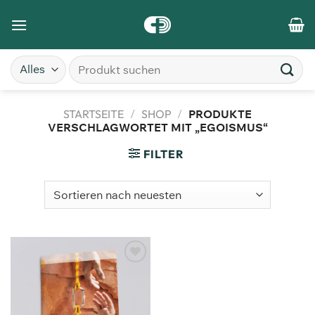
STARTSEITE
/
SHOP
/
PRODUKTE
VERSCHLAGWORTET MIT „EGOISMUS“
FILTER
Zum
Merkzettel
hinzufügen