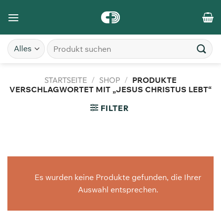
STARTSEITE
/
SHOP
/
PRODUKTE
VERSCHLAGWORTET MIT „JESUS CHRISTUS LEBT“
FILTER
Es wurden keine Produkte gefunden, die Ihrer
Auswahl entsprechen.