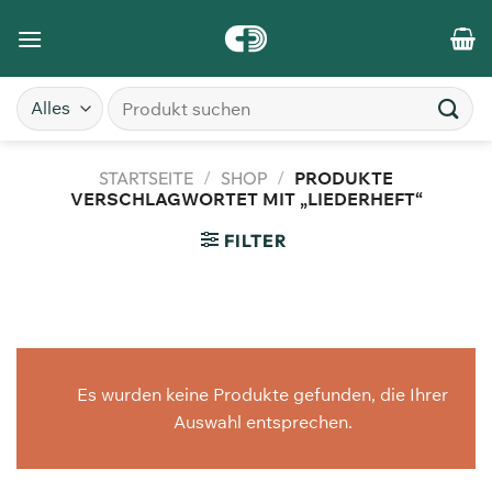
STARTSEITE
/
SHOP
/
PRODUKTE
VERSCHLAGWORTET MIT „LIEDERHEFT“
FILTER
Es wurden keine Produkte gefunden, die Ihrer
Auswahl entsprechen.