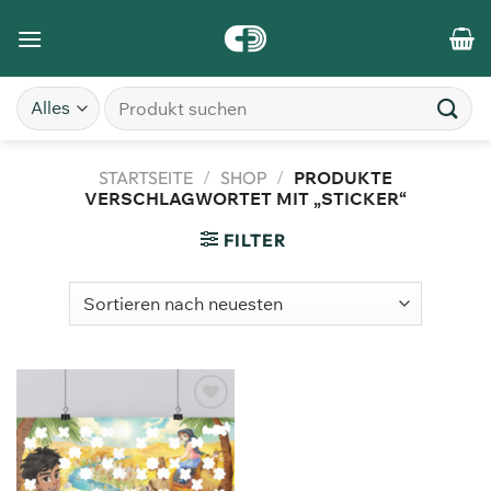
STARTSEITE
/
SHOP
/
PRODUKTE
VERSCHLAGWORTET MIT „STICKER“
FILTER
Zum
Merkzettel
hinzufügen