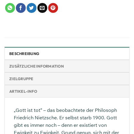
BESCHREIBUNG
ZUSÄTZLICHE INFORMATION
ZIELGRUPPE
ARTIKEL-INFO
„Gott ist tot“ – das beobachtete der Philosoph
Friedrich Nietzsche. Er selbst starb 1900. Gott
gibt es immer noch – denn er existiert von
Ewigkeit zu Ewigkeit. Grund genug, sich mit der