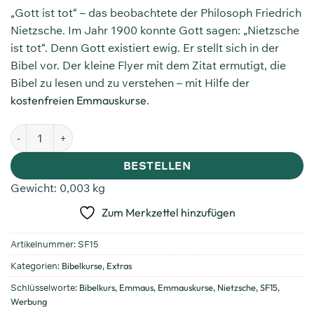
„Gott ist tot“ – das beobachtete der Philosoph Friedrich
Nietzsche. Im Jahr 1900 konnte Gott sagen: „Nietzsche
ist tot“. Denn Gott existiert ewig. Er stellt sich in der
Bibel vor. Der kleine Flyer mit dem Zitat ermutigt, die
Bibel zu lesen und zu verstehen – mit Hilfe der
kostenfreien Emmauskurse
.
BESTELLEN
Gewicht:
0,003 kg
Zum Merkzettel hinzufügen
Artikelnummer:
SF15
Kategorien:
Bibelkurse
,
Extras
Schlüsselworte:
Bibelkurs
,
Emmaus
,
Emmauskurse
,
Nietzsche
,
SF15
,
Werbung