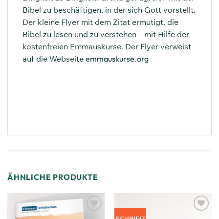
Bibel zu beschäftigen, in der sich Gott vorstellt.
Der kleine Flyer mit dem Zitat ermutigt, die
Bibel zu lesen und zu verstehen – mit Hilfe der
kostenfreien Emmauskurse. Der Flyer verweist
auf die Webseite
emmauskurse.org
ÄHNLICHE PRODUKTE
Zum
Zum
SCHWEIZ