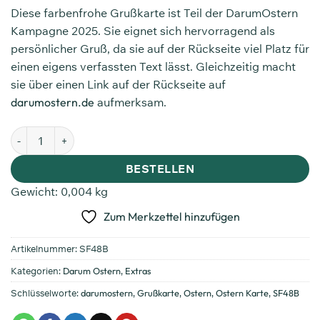
Diese farbenfrohe Grußkarte ist Teil der DarumOstern
Kampagne 2025. Sie eignet sich hervorragend als
persönlicher Gruß, da sie auf der Rückseite viel Platz für
einen eigens verfassten Text lässt. Gleichzeitig macht
sie über einen Link auf der Rückseite auf
darumostern.de
aufmerksam.
BESTELLEN
Gewicht:
0,004 kg
Zum Merkzettel hinzufügen
Artikelnummer:
SF48B
Kategorien:
Darum Ostern
,
Extras
Schlüsselworte:
darumostern
,
Grußkarte
,
Ostern
,
Ostern Karte
,
SF48B