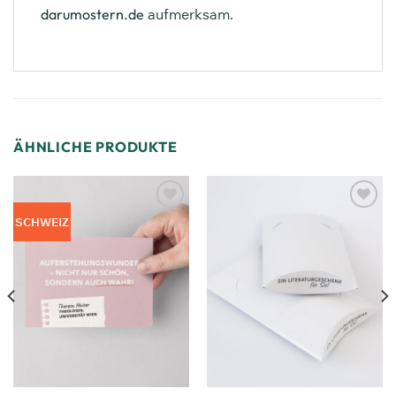
darumostern.de
aufmerksam.
ÄHNLICHE PRODUKTE
Zum
Zum
SCHWEIZ
Merkzettel
Merkzettel
hinzufügen
hinzufügen