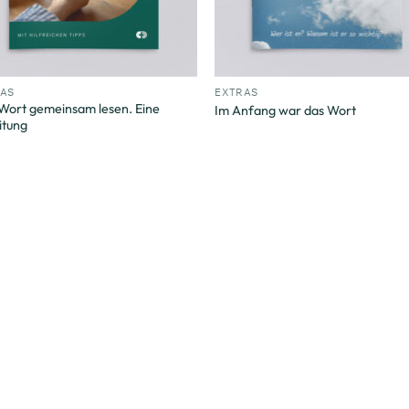
+
RAS
EXTRAS
Wort gemeinsam lesen. Eine
Im Anfang war das Wort
itung