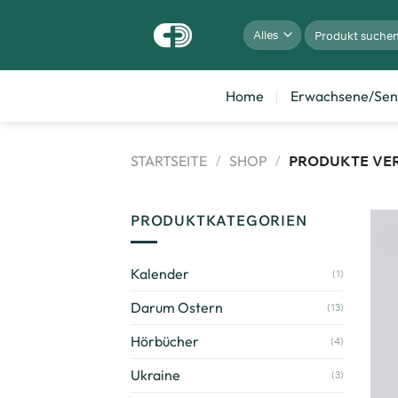
Home
Erwachsene/Sen
STARTSEITE
/
SHOP
/
PRODUKTE VER
PRODUKTKATEGORIEN
Kalender
(1)
Darum Ostern
(13)
Hörbücher
(4)
Ukraine
(3)